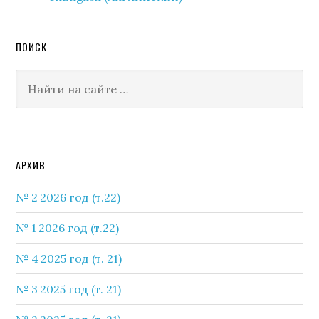
ПОИСК
Найти
на
сайте
Secondary
АРХИВ
Sidebar
№ 2 2026 год (т.22)
№ 1 2026 год (т.22)
№ 4 2025 год (т. 21)
№ 3 2025 год (т. 21)