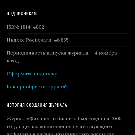
Footer
ПОДПИСЧИКАМ
ISBN: 1814−4802
Индекс Роспечати: 46 835
Периодичность выпуска журнала — 4 номера
в год.
Оформить подписку
Как приобрести журнал?
ИСТОРИЯ СОЗДАНИЯ ЖУРНАЛА
Журнал «Финансы и бизнес» был создан в 2005
году с целью восполнения существующего
дефицита в научно-практических журналах