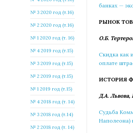
банках — эк
№ 3 2020 год (т.16)
РЫНОК ТОВ
№ 2 2020 год (т.16)
№ 1 2020 год (т. 16)
О.Б. Тертеро
№ 4 2019 год (т.15)
Скидка как 
оплате штр
№ 3 2019 год (т.15)
№ 2 2019 год (т.15)
ИСТОРИЯ Ф
№ 1 2019 год (т.15)
Д.А. Львова,
№ 4 2018 год (т. 14)
Судьба Комм
№ 3 2018 год (т.14)
Наполеона) 
№ 2 2018 год (т. 14)