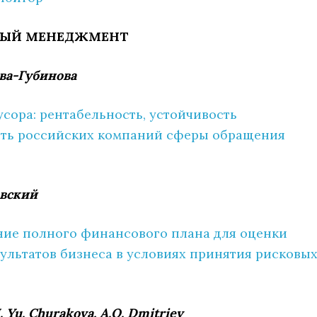
ЫЙ МЕНЕДЖМЕНТ
ова-Губинова
усора: рентабельность, устойчивость
сть российских компаний сферы обращения
овский
ие полного финансового плана для оценки
ультатов бизнеса в условиях принятия рисковы
I. Yu. Churakova, A.O. Dmitriev