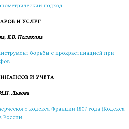
онометрический подход
АРОВ И УСЛУГ
ва, Е.В. Полякова
инструмент борьбы с прокрастинацией при
афов
ИНАНСОВ И УЧЕТА
 И.Н. Львова
ерческого кодекса Франции 1807 года (Кодекса
в России