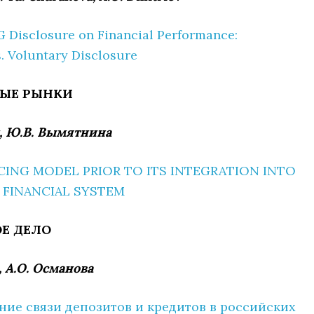
G Disclosure on Financial Performance:
. Voluntary Disclosure
ЫЕ РЫНКИ
, Ю.В. Вымятнина
ICING MODEL PRIOR TO ITS INTEGRATION INTO
 FINANCIAL SYSTEM
Е ДЕЛО
, А.О. Османова
ие связи депозитов и кредитов в российских