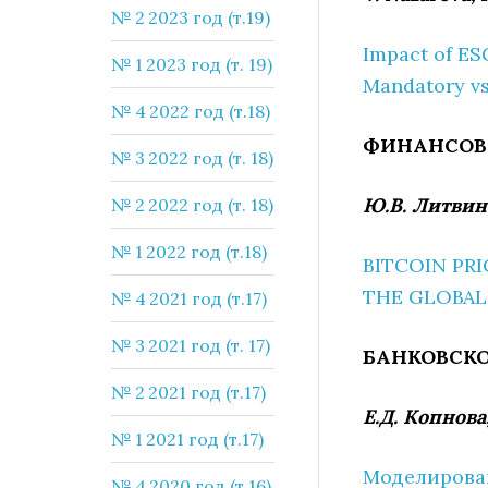
№ 2 2023 год (т.19)
Impact of ES
№ 1 2023 год (т. 19)
Mandatory vs
№ 4 2022 год (т.18)
ФИНАНСОВ
№ 3 2022 год (т. 18)
Ю.В. Литвин
№ 2 2022 год (т. 18)
№ 1 2022 год (т.18)
BITCOIN PR
THE GLOBAL
№ 4 2021 год (т.17)
№ 3 2021 год (т. 17)
БАНКОВСКО
№ 2 2021 год (т.17)
Е.Д. Копнова
№ 1 2021 год (т.17)
Моделирован
№ 4 2020 год (т.16)