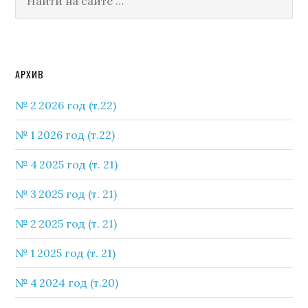
на
сайте
Secondary
АРХИВ
Sidebar
№ 2 2026 год (т.22)
№ 1 2026 год (т.22)
№ 4 2025 год (т. 21)
№ 3 2025 год (т. 21)
№ 2 2025 год (т. 21)
№ 1 2025 год (т. 21)
№ 4 2024 год (т.20)