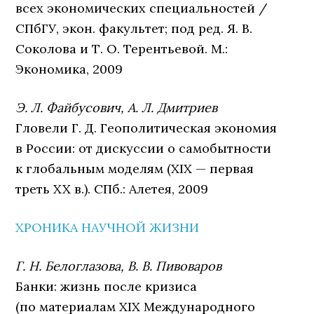
всех экономических специальностей /
СПбГУ, экон. факультет; под ред. Я. В.
Соколова и Т. О. Терентьевой. М.:
Экономика, 2009
Э. Л. Файбусович, А. Л. Дмитриев
Гловели Г. Д. Геополитическая экономия
в России: от дискуссии о самобытности
к глобальным моделям (XIX — первая
треть XX в.). СПб.: Алетея, 2009
ХРОНИКА НАУЧНОЙ ЖИЗНИ
Г. Н. Белоглазова, В. В. Пивоваров
Банки: жизнь после кризиса
(по материалам XIX Международного