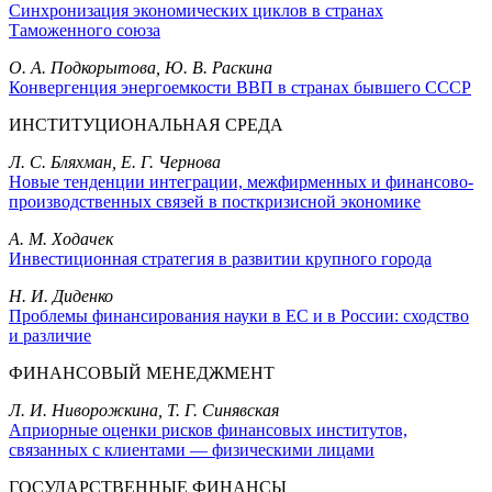
Синхронизация экономических циклов в странах
Таможенного союза
О. А. Подкорытова, Ю. В. Раскина
Конвергенция энергоемкости ВВП в странах бывшего СССР
ИНСТИТУЦИОНАЛЬНАЯ СРЕДА
Л. С. Бляхман, Е. Г. Чернова
Новые тенденции интеграции, межфирменных и финансово-
производственных связей в посткризисной экономике
А. М. Ходачек
Инвестиционная стратегия в развитии крупного города
Н. И. Диденко
Проблемы финансирования науки в ЕС и в России: сходство
и различие
ФИНАНСОВЫЙ МЕНЕДЖМЕНТ
Л. И. Ниворожкина, Т. Г. Синявская
Априорные оценки рисков финансовых институтов,
связанных с клиентами — физическими лицами
ГОСУДАРСТВЕННЫЕ ФИНАНСЫ