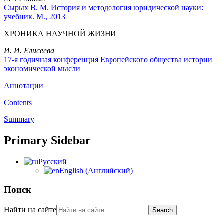
Сырых В. М. История и методология юридической науки:
учебник. М., 2013
ХРОНИКА НАУЧНОЙ ЖИЗНИ
И. И. Елисеева
17-я годичная конференция Европейского общества истории
экономической мысли
Аннотации
Contents
Summary
Primary Sidebar
Русский
English
(
Английский
)
Поиск
Найти на сайте