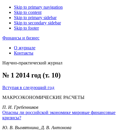
Skip to primary navigation
Skip to content
Skip to primary sidebar
Skip to secondary sidebar
Skip to footer
Финансы и бизнес
О журнале
Контакты
Научно-практический журнал
№ 1 2014 год (т. 10)
Вступая в следующий год
МАКРОЭКОНОМИЧЕСКИЕ РАСЧЕТЫ
П. И. Гребенников
Опасны ли российской экономике мировые финансовые
кризисы?
Ю. В. Вымятнина, Д. В. Антонова