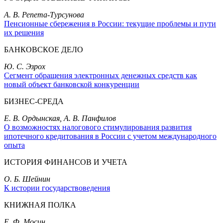
А. В. Репета-Турсунова
Пенсионные сбережения в России: текущие проблемы и пути
их решения
БАНКОВСКОЕ ДЕЛО
Ю. С. Эзрох
Сегмент обращения электронных денежных средств как
новый объект банковской конкуренции
БИЗНЕС-СРЕДА
Е. В. Ордынская, А. В. Панфилов
О возможностях налогового стимулирования развития
ипотечного кредитования в России с учетом международного
опыта
ИСТОРИЯ ФИНАНСОВ И УЧЕТА
О. Б. Шейнин
К истории государствоведения
КНИЖНАЯ ПОЛКА
Е. Ф. Мосин