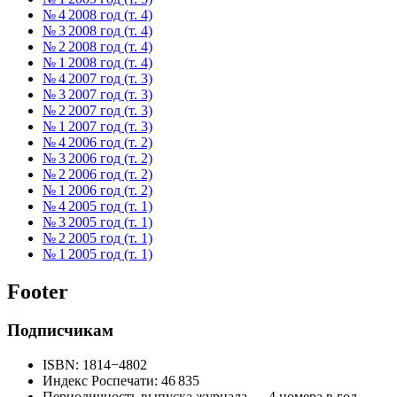
№ 4 2008 год (т. 4)
№ 3 2008 год (т. 4)
№ 2 2008 год (т. 4)
№ 1 2008 год (т. 4)
№ 4 2007 год (т. 3)
№ 3 2007 год (т. 3)
№ 2 2007 год (т. 3)
№ 1 2007 год (т. 3)
№ 4 2006 год (т. 2)
№ 3 2006 год (т. 2)
№ 2 2006 год (т. 2)
№ 1 2006 год (т. 2)
№ 4 2005 год (т. 1)
№ 3 2005 год (т. 1)
№ 2 2005 год (т. 1)
№ 1 2005 год (т. 1)
Footer
Подписчикам
ISBN: 1814−4802
Индекс Роспечати: 46 835
Периодичность выпуска журнала — 4 номера в год.