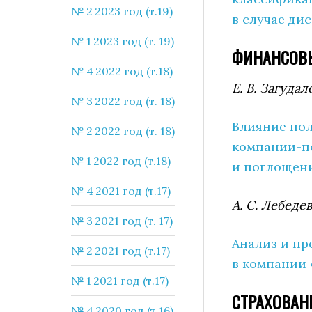
№ 2 2023 год (т.19)
в случае ди
№ 1 2023 год (т. 19)
ФИНАНСОВ
№ 4 2022 год (т.18)
Е. В. Загудал
№ 3 2022 год (т. 18)
Влияние пол
№ 2 2022 год (т. 18)
компании-по
№ 1 2022 год (т.18)
и поглощен
№ 4 2021 год (т.17)
А. С. Лебедев
№ 3 2021 год (т. 17)
Анализ и п
№ 2 2021 год (т.17)
в компании
№ 1 2021 год (т.17)
СТРАХОВАН
№ 4 2020 год (т.16)