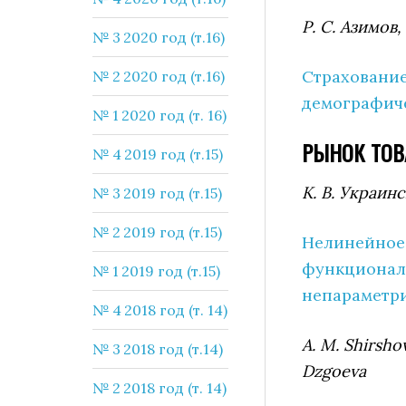
Р. С. Азимов
№ 3 2020 год (т.16)
Страхование
№ 2 2020 год (т.16)
демографич
№ 1 2020 год (т. 16)
РЫНОК ТОВ
№ 4 2019 год (т.15)
К. В. Украин
№ 3 2019 год (т.15)
№ 2 2019 год (т.15)
Нелинейное 
функционал
№ 1 2019 год (т.15)
непараметр
№ 4 2018 год (т. 14)
A. M. Shirshov
№ 3 2018 год (т.14)
Dzgoeva
№ 2 2018 год (т. 14)