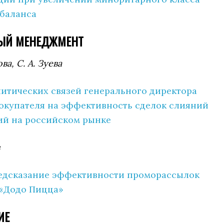
сбаланса
ЫЙ МЕНЕДЖМЕНТ
ова, С. А. Зуева
итических связей генерального директора
купателя на эффективность сделок слияний
ий на российском рынке
редсказание эффективности проморассылок
 «Додо Пицца»
ИЕ