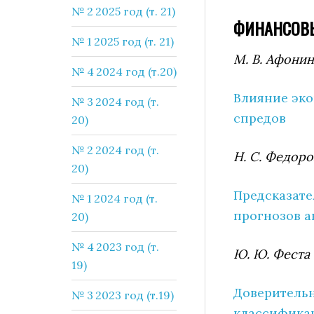
№ 2 2025 год (т. 21)
ФИНАНСОВ
№ 1 2025 год (т. 21)
М. В. Афонин
№ 4 2024 год (т.20)
Влияние эко
№ 3 2024 год (т.
спредов
20)
№ 2 2024 год (т.
Н. С. Федоро
20)
Предсказате
№ 1 2024 год (т.
прогнозов а
20)
№ 4 2023 год (т.
Ю. Ю. Феста
19)
Доверитель
№ 3 2023 год (т.19)
классифика