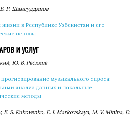
, Б. Р. Шамсуддинов
 жизни в Республике Узбекистан и его
еские основы
АРОВ И УСЛУГ
ский, Ю. В. Раскина
прогнозирование музыкального спроса:
ьный анализ данных и локальные
ические методы
, E. S. Kukovenko, E. I. Markovskaya, M. V. Minina, D. 