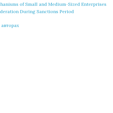
hanisms of Small and Medium-Sized Enterprises
ederation During Sanctions Period
 авторах